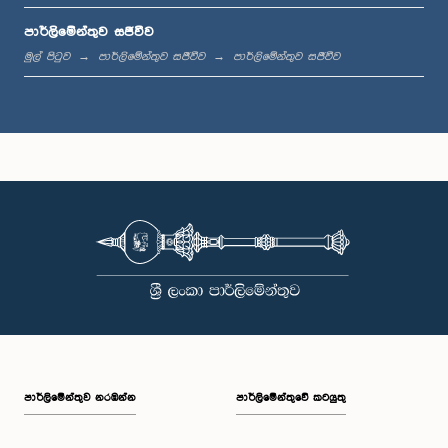
පාර්ලිමේන්තුව සජීවීව
ප.ව. 12:05 - ප.ව. 12:13
මුල් පිටුව
පාර්ලිමේන්තුව සජීවීව
පාර්ලිමේන්තුව සජීවීව
ප.ව. 12:13 - ප.ව. 12:32
ප.ව. 1:00 - ප.ව. 1:10
ප.ව. 1:10 - ප.ව. 1:19
පාර්ලි‌මේන්තුව නරඹන්න
පාර්ලිමේන්තුවේ කටයුතු
ප.ව. 1:19 - ප.ව. 1:34