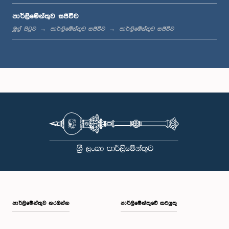
පාර්ලිමේන්තුව සජීවීව
ප.ව. 12:05 - ප.ව. 12:13
මුල් පිටුව
පාර්ලිමේන්තුව සජීවීව
පාර්ලිමේන්තුව සජීවීව
ප.ව. 12:13 - ප.ව. 12:32
ප.ව. 1:00 - ප.ව. 1:10
ප.ව. 1:10 - ප.ව. 1:19
පාර්ලි‌මේන්තුව නරඹන්න
පාර්ලිමේන්තුවේ කටයුතු
ප.ව. 1:19 - ප.ව. 1:34