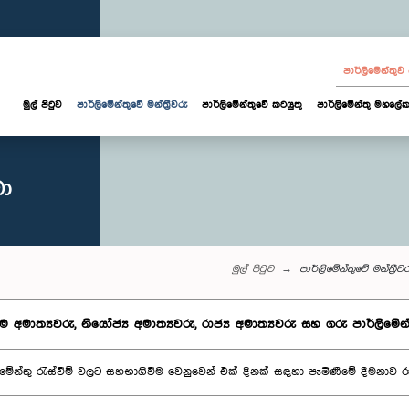
පාර්ලි‌මේන්තු
මුල් පිටුව
පාර්ලි‌මේන්තුවේ මන්ත්‍රීවරු
පාර්ලිමේන්තුවේ කටයුතු
පාර්ලිමේන්තු මහලේක
බා
මුල් පිටුව
පාර්ලි‌මේන්තුවේ මන්ත්‍රීව
ම අමාත්‍යවරු, නියෝජ්‍ය අමාත්‍යවරු, රාජ්‍ය අමාත්‍යවරු සහ ගරු පාර්ලිමේන්තු
ිමේන්තු රැස්වීම් වලට සහභාගිවීම වෙනුවෙන් එක් දිනක් සඳහා පැමිණීමේ දීමනාව රු.