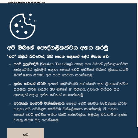
පාර්ලි‌මේන්තුවේ මන්ත්‍රීවරු
මුල් පිටුව
පාර්ලිමේන්තු ජංගම යෙදුම
අපි ඔබගේ පෞද්ගලිකත්වය අගය කරමු
"හරි" ක්ලික් කිරීමෙන්, ඔබ පහත සඳහන් දේට එකඟ වේ:
සැසි ලුහුබැඳීම (Session Tracking):
පහසු සහ වඩාත් පුද්ගලාරෝපිත
අත්දැකීමක් ලබාදීම සඳහා අපගේ වෙබ් අඩවියේ ඔබගේ ක්‍රියාකාරකම්
නිරීක්ෂණය කිරීමට අපි සැසි භාවිතා කරන්නෙමු.
අප හා සම්බන්ධ වී සිටින්න :
දත්ත සටහන් කිරීම:
අපගේ සේවාවන්හි ආරක්ෂාව සහ ක්‍රියාකාරීත්වය
සහතික කිරීම සඳහා අපි ඔබගේ IP ලිපිනය, උපාංග විස්තර සහ
අනෙකුත් අදාළ දත්ත සටහන් කරගන්නෙමු.
සම්මාන
පරිශීලක හැසිරීම් විශ්ලේෂණය:
අපගේ වෙබ් අඩවිය වැඩිදියුණු කිරීම
සඳහා අපි පරිශීලක හැසිරීම විශ්ලේෂණය කරන්නෙමු. ඒ සඳහා
අපගේ වෙබ් අඩවිය සමඟ ඔබේ අන්තර්ක්‍රියා පිළිබඳ නිර්නාමික දත්ත
පෞද්ගලිකත්ව ප්‍රතිපත්තිය
එකතු කිරීම සිදු කරන්නෙමු.
© ශ්‍රී ලංකා පාර්ලි‌මේන්තුව.
හරි
සියලු හිමිකම් ඇවිරිණි.