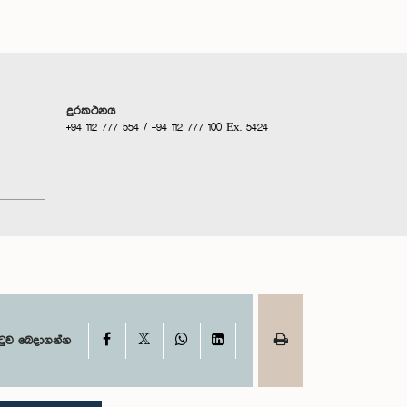
දුරකථනය
+94 112 777 554 / +94 112 777 100 Ex. 5424
X
Facebook
WhatsApp
LinkedIn
ටුව බෙදාගන්න