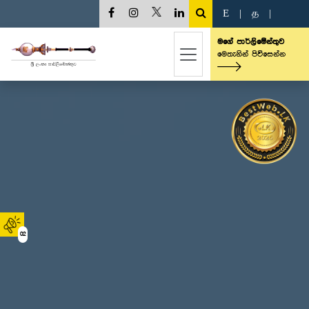
E
|
த
|
මගේ පාර්ලිමේන්තුව
මෙතැනින් පිවිසෙන්න
02