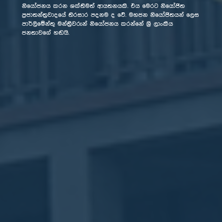
නියෝජනය කරන ශක්තිමත් ආයතනයකි. එය මෙරට නියෝජිත
නියෝජනය කරන ශක්තිමත් ආයතනයකි. එය මෙරට නියෝජිත
ප්‍රජාතන්ත්‍රවාදයේ තිරසාර පදනම ද වේ. මහජන නියෝජිතයන් ලෙස
ප්‍රජාතන්ත්‍රවාදයේ තිරසාර පදනම ද වේ. මහජන නියෝජිතයන් ලෙස
පාර්ලිමේන්තු මන්ත්‍රීවරුන් නියෝජනය කරන්නේ ශ්‍රී ලාංකීය
පාර්ලිමේන්තු මන්ත්‍රීවරුන් නියෝජනය කරන්නේ ශ්‍රී ලාංකීය
ජනතාවගේ හඬයි.
ජනතාවගේ හඬයි.