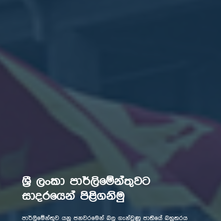
ශ්‍රී ලංකා පාර්ලිමේන්තුවට
ශ්‍රී ලංකා පාර්ලිමේන්තුවට
සාදරයෙන් පිළිගනිමු
සාදරයෙන් පිළිගනිමු
පාර්ලිමේන්තුව යනු ජනවරමෙන් බල ගැන්වුණු ජාතියේ බහුතරය
පාර්ලිමේන්තුව යනු ජනවරමෙන් බල ගැන්වුණු ජාතියේ බහුතරය