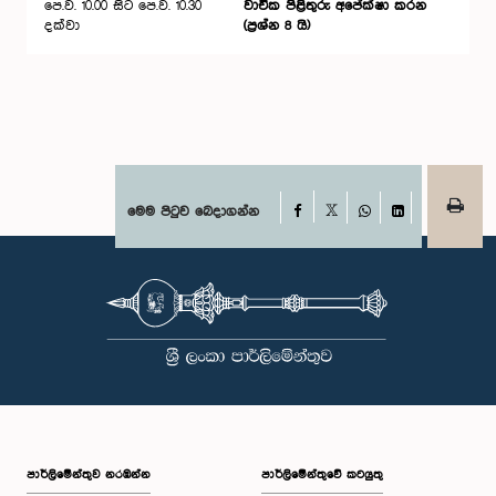
පෙ.ව. 10.00 සිට පෙ.ව. 10.30
වාචික පිළිතුරු අ‌පේක්ෂා කරන
දක්වා
(ප්‍රශ්න 8 යි)
Facebook
මෙම පිටුව බෙදාගන්න
X
WhatsApp
LinkedIn
පාර්ලි‌මේන්තුව නරඹන්න
පාර්ලිමේන්තුවේ කටයුතු