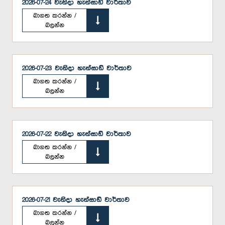
2026-07-24 වැනිදා හැන්සාඩ් වාර්තාව
බාගත කරන්න /
බලන්න
2026-07-23 වැනිදා හැන්සාඩ් වාර්තාව
බාගත කරන්න /
බලන්න
2026-07-22 වැනිදා හැන්සාඩ් වාර්තාව
බාගත කරන්න /
බලන්න
2026-07-21 වැනිදා හැන්සාඩ් වාර්තාව
බාගත කරන්න /
බලන්න