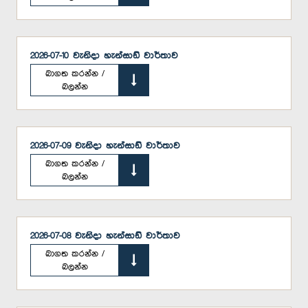
2026-07-10 වැනිදා හැන්සාඩ් වාර්තාව
බාගත කරන්න /
බලන්න
2026-07-09 වැනිදා හැන්සාඩ් වාර්තාව
බාගත කරන්න /
බලන්න
2026-07-08 වැනිදා හැන්සාඩ් වාර්තාව
බාගත කරන්න /
බලන්න