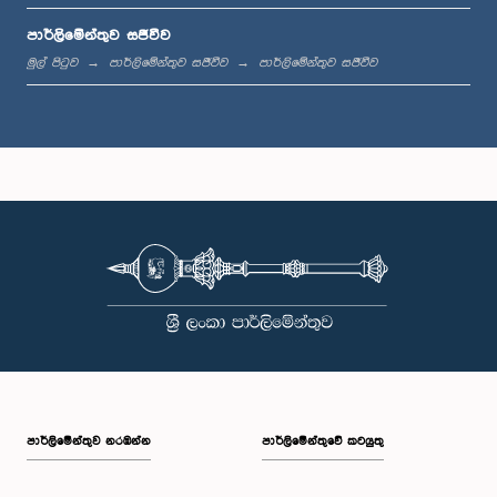
පාර්ලිමේන්තුව සජීවීව
ප.ව. 12:05 - ප.ව. 12:13
මුල් පිටුව
පාර්ලිමේන්තුව සජීවීව
පාර්ලිමේන්තුව සජීවීව
ප.ව. 12:13 - ප.ව. 12:32
ප.ව. 1:00 - ප.ව. 1:10
ප.ව. 1:10 - ප.ව. 1:19
පාර්ලි‌මේන්තුව නරඹන්න
පාර්ලිමේන්තුවේ කටයුතු
ප.ව. 1:19 - ප.ව. 1:34