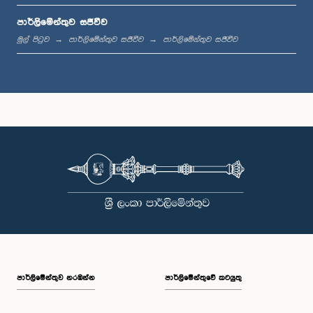
පාර්ලිමේන්තුව සජීවීව
ප.ව. 12:05 - ප.ව. 12:13
මුල් පිටුව
පාර්ලිමේන්තුව සජීවීව
පාර්ලිමේන්තුව සජීවීව
ප.ව. 12:13 - ප.ව. 12:32
ප.ව. 1:00 - ප.ව. 1:10
ප.ව. 1:10 - ප.ව. 1:19
පාර්ලි‌මේන්තුව නරඹන්න
පාර්ලිමේන්තුවේ කටයුතු
ප.ව. 1:19 - ප.ව. 1:34