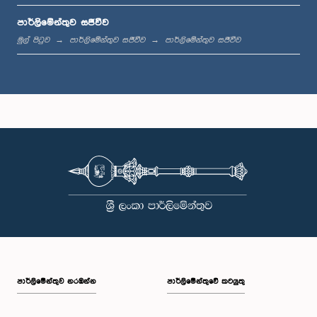
පාර්ලිමේන්තුව සජීවීව
ප.ව. 12:05 - ප.ව. 12:13
මුල් පිටුව
පාර්ලිමේන්තුව සජීවීව
පාර්ලිමේන්තුව සජීවීව
ප.ව. 12:13 - ප.ව. 12:32
ප.ව. 1:00 - ප.ව. 1:10
ප.ව. 1:10 - ප.ව. 1:19
පාර්ලි‌මේන්තුව නරඹන්න
පාර්ලිමේන්තුවේ කටයුතු
ප.ව. 1:19 - ප.ව. 1:34