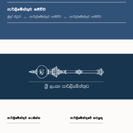
පාර්ලිමේන්තුව සජීවීව
ප.ව. 12:05 - ප.ව. 12:13
මුල් පිටුව
පාර්ලිමේන්තුව සජීවීව
පාර්ලිමේන්තුව සජීවීව
ප.ව. 12:13 - ප.ව. 12:32
ප.ව. 1:00 - ප.ව. 1:10
ප.ව. 1:10 - ප.ව. 1:19
පාර්ලි‌මේන්තුව නරඹන්න
පාර්ලිමේන්තුවේ කටයුතු
ප.ව. 1:19 - ප.ව. 1:34