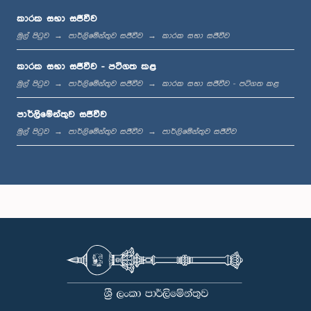
කාරක සභා සජීවීව
මුල් පිටුව
පාර්ලිමේන්තුව සජීවීව
කාරක සභා සජීවීව
ප.ව. 1:36 - ප.ව. 1:44
කාරක සභා සජීවීව - පටිගත කළ
මුල් පිටුව
පාර්ලිමේන්තුව සජීවීව
කාරක සභා සජීවීව - පටිගත කළ
පාර්ලිමේන්තුව සජීවීව
ප.ව. 1:44 - ප.ව. 1:53
මුල් පිටුව
පාර්ලිමේන්තුව සජීවීව
පාර්ලිමේන්තුව සජීවීව
ප.ව. 1:53 - ප.ව. 2:05
ප.ව. 2:05 - ප.ව. 2:15