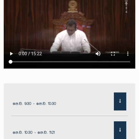
පෙ.ව. 9:30 - පෙ.ව. 10:30
පෙ.ව. 10:30 - පෙ.ව. 11:21