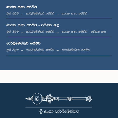
කාරක සභා සජීවීව
මුල් පිටුව
පාර්ලිමේන්තුව සජීවීව
කාරක සභා සජීවීව
ප.ව. 1:36 - ප.ව. 1:44
කාරක සභා සජීවීව - පටිගත කළ
මුල් පිටුව
පාර්ලිමේන්තුව සජීවීව
කාරක සභා සජීවීව - පටිගත කළ
පාර්ලිමේන්තුව සජීවීව
ප.ව. 1:44 - ප.ව. 1:53
මුල් පිටුව
පාර්ලිමේන්තුව සජීවීව
පාර්ලිමේන්තුව සජීවීව
ප.ව. 1:53 - ප.ව. 2:05
ප.ව. 2:05 - ප.ව. 2:15