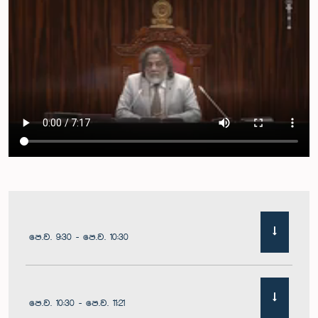
පෙ.ව. 9:30 - පෙ.ව. 10:30
පෙ.ව. 10:30 - පෙ.ව. 11:21