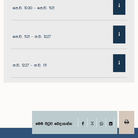
පෙ.ව. 10:30 - පෙ.ව. 11:21
පෙ.ව. 11:21 - ප.ව. 12:27
ප.ව. 12:27 - ප.ව. 1:11
ප.ව. 1:11 - ප.ව. 1:22
ප.ව. 1:22 - ප.ව. 1:29
Facebook
මෙම පිටුව බෙදාගන්න
X
WhatsApp
LinkedIn