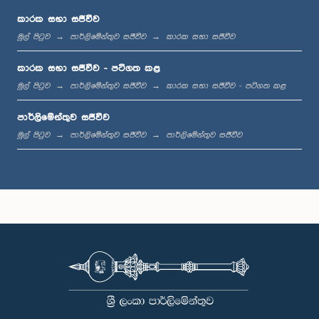
කාරක සභා සජීවීව
මුල් පිටුව
පාර්ලිමේන්තුව සජීවීව
කාරක සභා සජීවීව
ප.ව. 1:36 - ප.ව. 1:44
කාරක සභා සජීවීව - පටිගත කළ
මුල් පිටුව
පාර්ලිමේන්තුව සජීවීව
කාරක සභා සජීවීව - පටිගත කළ
පාර්ලිමේන්තුව සජීවීව
ප.ව. 1:44 - ප.ව. 1:53
මුල් පිටුව
පාර්ලිමේන්තුව සජීවීව
පාර්ලිමේන්තුව සජීවීව
ප.ව. 1:53 - ප.ව. 2:05
ප.ව. 2:05 - ප.ව. 2:15