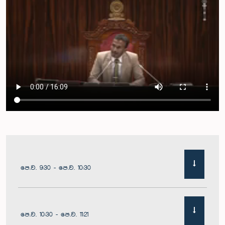
පෙ.ව. 9:30 - පෙ.ව. 10:30
පෙ.ව. 10:30 - පෙ.ව. 11:21