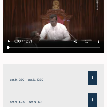
පෙ.ව. 9:30 - පෙ.ව. 10:30
පෙ.ව. 10:30 - පෙ.ව. 11:21