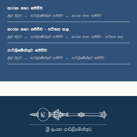
කාරක සභා සජීවීව
මුල් පිටුව
පාර්ලිමේන්තුව සජීවීව
කාරක සභා සජීවීව
ප.ව. 1:36 - ප.ව. 1:44
කාරක සභා සජීවීව - පටිගත කළ
මුල් පිටුව
පාර්ලිමේන්තුව සජීවීව
කාරක සභා සජීවීව - පටිගත කළ
පාර්ලිමේන්තුව සජීවීව
ප.ව. 1:44 - ප.ව. 1:53
මුල් පිටුව
පාර්ලිමේන්තුව සජීවීව
පාර්ලිමේන්තුව සජීවීව
ප.ව. 1:53 - ප.ව. 2:05
ප.ව. 2:05 - ප.ව. 2:15