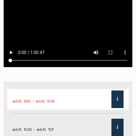
පෙ.ව. 9:30 - පෙ.ව. 10:30
පෙ.ව. 10:30 - පෙ.ව. 11:21