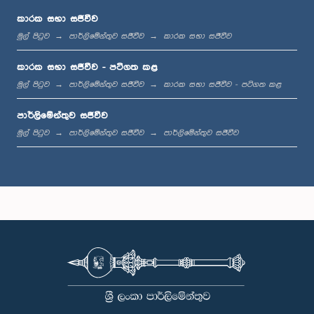
කාරක සභා සජීවීව
මුල් පිටුව
පාර්ලිමේන්තුව සජීවීව
කාරක සභා සජීවීව
ප.ව. 1:36 - ප.ව. 1:44
කාරක සභා සජීවීව - පටිගත කළ
මුල් පිටුව
පාර්ලිමේන්තුව සජීවීව
කාරක සභා සජීවීව - පටිගත කළ
පාර්ලිමේන්තුව සජීවීව
ප.ව. 1:44 - ප.ව. 1:53
මුල් පිටුව
පාර්ලිමේන්තුව සජීවීව
පාර්ලිමේන්තුව සජීවීව
ප.ව. 1:53 - ප.ව. 2:05
ප.ව. 2:05 - ප.ව. 2:15