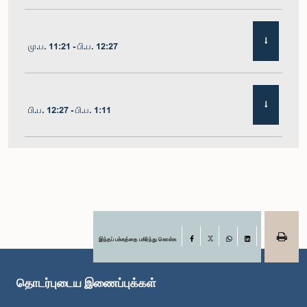
மு.ப. 11:21 - பி.ப. 12:27
பி.ப. 12:27 - பி.ப. 1:11
பி.ப. 1:11 - பி.ப. 1:22
பி.ப. 1:22 - பி.ப. 1:29
இந்தப் பக்கத்தை பகிர்ந்து கொள்க
Facebook
X
WhatsApp
LinkedIn
தொடர்புடைய இணைப்புக்கள்
பி.ப. 1:29 - பி.ப. 1:36