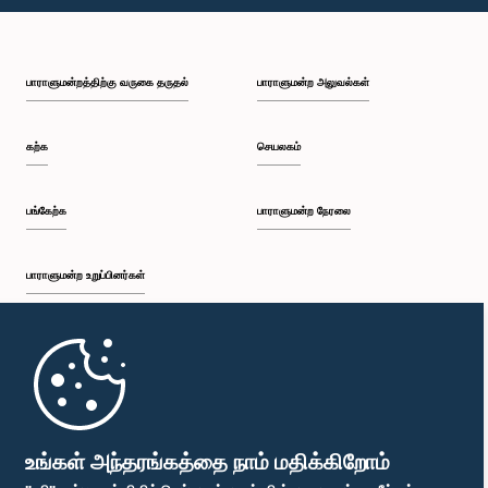
பி.ப. 2:15 - பி.ப. 2:25
பாராளுமன்றத்திற்கு வருகை தருதல்
பாராளுமன்ற அலுவல்கள்
பி.ப. 2:25 - பி.ப. 2:30
கற்க
செயலகம்
பி.ப. 2:30 - பி.ப. 2:39
பங்கேற்க
பாராளுமன்ற நேரலை
பாராளுமன்ற உறுப்பினர்கள்
பி.ப. 2:39 - பி.ப. 2:48
முதற்பக்கம்
பி.ப. 2:48 - பி.ப. 2:57
பாராளுமன்ற கையடக்க செயலி
உங்கள் அந்தரங்கத்தை நாம் மதிக்கிறோம்