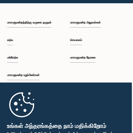
பி.ப. 2:15 - பி.ப. 2:25
பாராளுமன்றத்திற்கு வருகை தருதல்
பாராளுமன்ற அலுவல்கள்
பி.ப. 2:25 - பி.ப. 2:30
கற்க
செயலகம்
பி.ப. 2:30 - பி.ப. 2:39
பங்கேற்க
பாராளுமன்ற நேரலை
பாராளுமன்ற உறுப்பினர்கள்
பி.ப. 2:39 - பி.ப. 2:48
முதற்பக்கம்
பி.ப. 2:48 - பி.ப. 2:57
பாராளுமன்ற கையடக்க செயலி
உங்கள் அந்தரங்கத்தை நாம் மதிக்கிறோம்