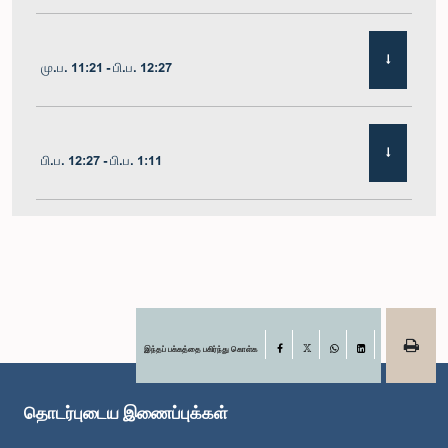
மு.ப. 11:21 - பி.ப. 12:27
பி.ப. 12:27 - பி.ப. 1:11
பி.ப. 1:11 - பி.ப. 1:22
பி.ப. 1:22 - பி.ப. 1:29
இந்தப் பக்கத்தை பகிர்ந்து கொள்க
Facebook
X
WhatsApp
LinkedIn
தொடர்புடைய இணைப்புக்கள்
பி.ப. 1:29 - பி.ப. 1:36