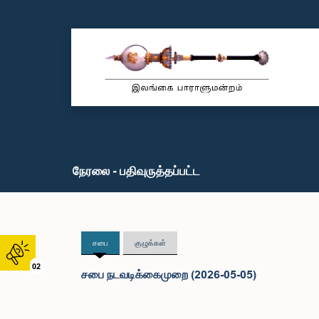
நேரலை - பதிவுருத்தப்பட்ட
சபை
குழுக்கள்
02
சபை நடவடிக்கைமுறை (2026-05-05)