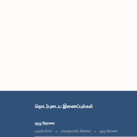
தொடர்புடைய இணைப்புக்கள்
குழு நேரலை
முதற்பக்கம்
பாராளுமன்ற நேரலை
குழு நேரலை