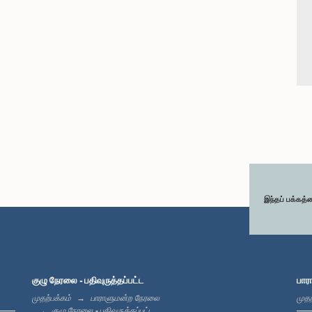
இந்தப் பக்கத்
குழு நேரலை - பதிவுருத்தப்பட்ட
பார
முதற்பக்கம்
பாராளுமன்ற நேரலை
முதற
குழு நேரலை - பதிவுருத்தப்பட்ட