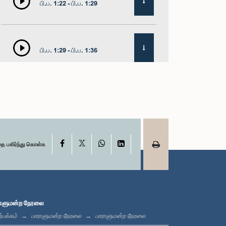
பி.ப. 1:22 - பி.ப. 1:29
பி.ப. 1:29 - பி.ப. 1:36
பி.ப. 1:36 - பி.ப. 1:44
X
பி.ப. 1:44 - பி.ப. 1:53
Facebook
WhatsApp
LinkedIn
தை பகிர்ந்து கொள்க
பி.ப. 1:53 - பி.ப. 2:05
ாளுமன்ற நேரலை
்பக்கம்
பாராளுமன்ற நேரலை
பாராளுமன்ற நேரலை