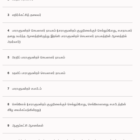
3 எதிர்க்கட்சித் தலைவர்
4 பாராளுமன்றச் செயலாளர் நாயகம் (பாராளுமன்றம் குழுநிலைக்குச் செல்லும்போது, சபாநாயகர்
தனது உயர்ந்த ஆசனத்திலிருந்து இறங்கி பாராளுமன்றச் செயலாளர் நாயகத்தின் ஆசனத்தில்
அமர்வார்)
5 பிரதிப் பாராளுமன்றச் செயலாளர் நாயகம்
6 உதவிப் பாராளுமன்றச் செயலாளர் நாயகம்
7 பாராளுமன்றச் சபாபீடம்
8 செங்கோல் (பாராளுமன்றம் குழுநிலைக்குச் செல்லும்போது, செங்கோலானது சபாபீடத்தின்
கீழே வைக்கப்படுகின்றது)
9 ஆளும்கட்சி ஆசனங்கள்