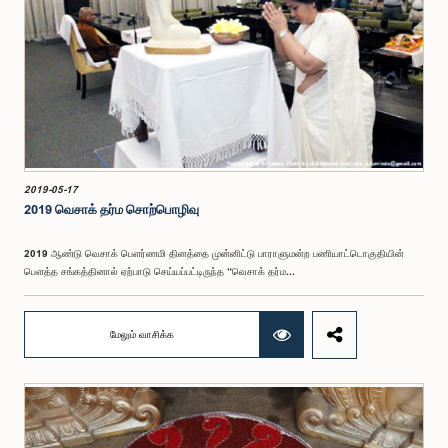
2019-05-17
‍2019 வெசாக் தர்ம சொற்பொழிவு
2019 ஆண்டு வெசாக் பௌர்ணமி தினத்தை முன்னிட்டு பாராளுமன்ற பணியாட்டொகுதியின்
பௌத்த சங்கத்தினால் ஏற்பாடு செய்யப்பட்டிருந்த “வெசாக் தர்ம...
மேலும் வாசிக்க