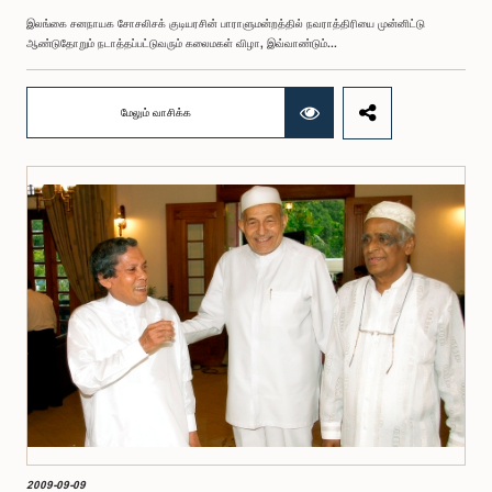
இலங்கை சனநாயக சோசலிசக் குடியரசின் பாராளுமன்றத்தில் நவராத்திரியை முன்னிட்டு
ஆண்டுதோறும் நடாத்தப்பட்டுவரும் கலைமகள் விழா, இவ்வாண்டும்...
மேலும் வாசிக்க
2009-09-09