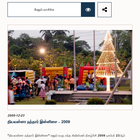
மேலும் வாசிக்க
2009-12-23
தியவன்னா நத்தார் இன்னிசை – 2009
"தியவன்னா நத்தார் இன்னிசை" எனும் வருடாந்த கிறிஸ்மஸ் நிகழ்ச்சி 2009 டிசம்பர் 23ஆம்