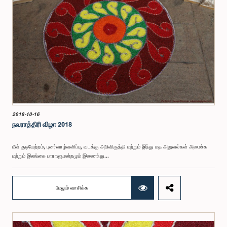
2018-10-16
நவராத்திரி விழா 2018
மீள் குடியேற்றம், புனர்வாழ்வளிப்பு, வடக்கு அபிவிருத்தி மற்றும் இந்து மத அலுவல்கள் அமைச்சு
மற்றும் இலங்கை பாராளுமன்றமும் இணைந்து...
மேலும் வாசிக்க