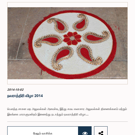
2014-10-02
நவராத்திரி விழா 2014
பௌத்த சாசன மத அலுவல்கள் அமைச்சு, இந்து சமய கலாசார அலுவல்கள் திணைக்களம் மற்றும்
இலங்கை பாராளுமன்றம் இணைந்து நடாத்தும் நவராத்திரி விழா...
மேலும் வாசிக்க