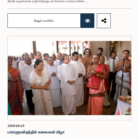
திகதி வழக்கமான வழிபாடுகளுடன் கெளரவ சபாநாயகரின்...
மேலும் வாசிக்க
2009-09-25
பாராளுமன்றத்தில் கலைமகள் விழா