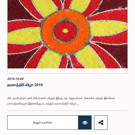
2016-10-06
நவராத்திரி விழா 2016
மீள் குடியேற்றம் புனர் நிர்மாணம் மற்றும் இந்து மத அலுவல்கள் அமைச்சு மற்றும் இலங்கை
பாராளுமன்றமும் இணைந்து நடாத்தும் நவராத்திரி விழா...
மேலும் வாசிக்க