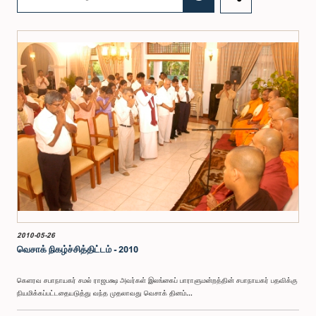
2010-05-26
வெசாக் நிகழ்ச்சித்திட்டம் - 2010
கெளரவ சபாநாயகர் சமல் ராஜபக்ஷ அவர்கள் இலங்கைப் பாராளுமன்றத்தின் சபாநாயகர் பதவிக்கு
நியமிக்கப்பட்டதையடுத்து வந்த முதலாவது வெசாக் தினம்...