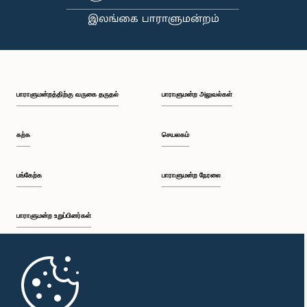
பாராளுமன்றத்திற்கு வருகை தருதல்
பாராளுமன்ற அலுவல்கள்
கற்க
செயலகம்
பங்கேற்க
பாராளுமன்ற நேரலை
பாராளுமன்ற உறுப்பினர்கள்
முதற்பக்கம்