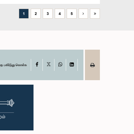
1
2
3
4
5
X
Facebook
WhatsApp
LinkedIn
தை பகிர்ந்து கொள்க