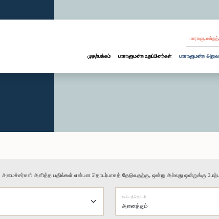
பாராளுமன்றத்
முதற்பக்கம்
பாராளுமன்ற உறுப்பினர்கள்
பாராளுமன்ற அலுவ
ு அமைச்சர்கள் அளித்த பதில்கள் என்பன தொடர்பாகத் தேடுவதற்கு, ஒன்று அல்லது ஒன்றுக்கு மேற்பட
கூட்டத்தொடர்