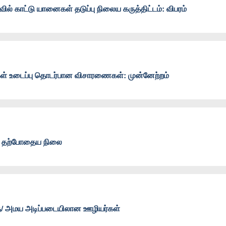
் காட்டு யானைகள் தடுப்பு நிலைய கருத்திட்டம்: விபரம்
ள் உடைப்பு தொடர்பான விசாரணைகள்: முன்னேற்றம்
ம்: தற்போதைய நிலை
்த/ அமய அடிப்படையிலான ஊழியர்கள்