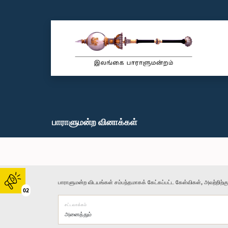
பாராளுமன்ற வினாக்கள்
பாராளுமன்ற விடயங்கள் சம்பந்தமாகக் கேட்கப்பட்ட கேள்விகள், அவற்றிற்க
02
சட்டவாக்கம்