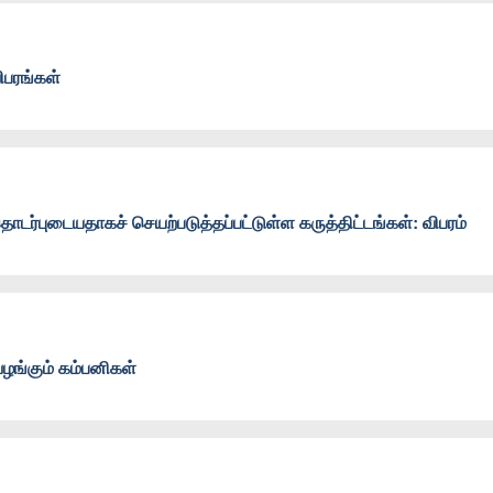
பரங்கள்
டர்புடையதாகச் செயற்படுத்தப்பட்டுள்ள கருத்திட்டங்கள்: விபரம்
வழங்கும் கம்பனிகள்