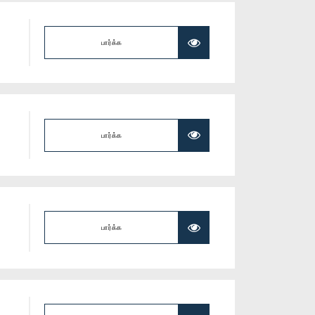
பார்க்க
பார்க்க
பார்க்க