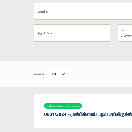
அமைச்சு
நிலை
திறவுச் சொல்
காண்க
பதிலளிக்கப்பட்டவைகள்
0001/2024 - முன்பிள்ளைப் பருவ அபிவிருத்தி 