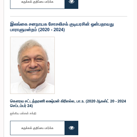
சுருக்கக் குறிப்பை பார்க்க
இலங்கை சனநாயக சோசலிசக் குடியரசின் ஒன்பதாவது
பாராளுமன்றம் (2020 - 2024)
கௌரவ சட்டத்தரணி லக்ஷ்மன் கிரிஎல்ல, பா.உ. (2020 ஆகஸ்ட் 20 - 2024
செப்டம்பர் 24)
ஐக்கிய மக்கள் சக்தி
சுருக்கக் குறிப்பை பார்க்க