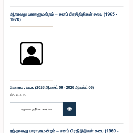
ஆறாவது பாராளுமன்றம் – சனப் பிரதிநிதிகள் சபை (1965 -
1970)
கௌரவ , பா.உ. (2026 ஆகஸ்ட் 06 - 2026 ஆகஸ்ட் 06)
ஸ்ரீ. ல. சு. க.
சுருக்கக் குறிப்பை பார்க்க
ஐந்தாவது பாராளுமன்றம் – சனப் பிரதிநிதிகள் சபை (1960 -