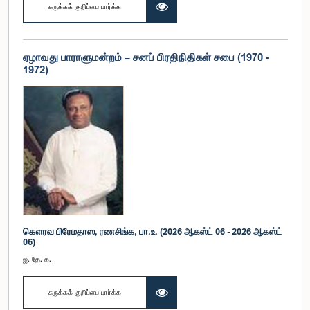
சுருக்கக் குறிப்பை பார்க்க
ஏழாவது பாராளுமன்றம் – சனப் பிரதிநிதிகள் சபை (1970 -
1972)
கௌரவ பிரேமதாஸ, ரணசிங்க, பா.உ. (2026 ஆகஸ்ட் 06 - 2026 ஆகஸ்ட்
06)
ஐ. தே. க.
சுருக்கக் குறிப்பை பார்க்க