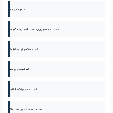
சபாநாயகர்கள்
பிரதிச் சபாநாயகர்களும் குழுத் தவிசாளர்களும்
பிரதிக் குழுத் தவிசாளர்கள்
சபைத் தலைவர்கள்
எதிர்க் கட்சித் தலைவர்கள்
அரசாங்க முதற்கோலாசான்கள்