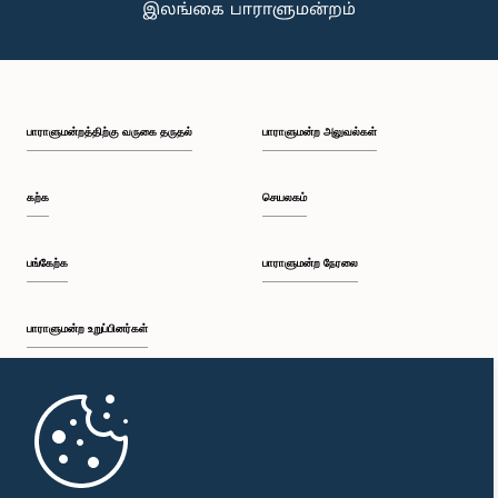
பாராளுமன்றத்திற்கு வருகை தருதல்
பாராளுமன்ற அலுவல்கள்
கற்க
செயலகம்
பங்கேற்க
பாராளுமன்ற நேரலை
பாராளுமன்ற உறுப்பினர்கள்
முதற்பக்கம்
பாராளுமன்ற கையடக்க செயலி