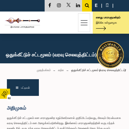
E
|
සි
|
எனது பாராளுமன்றம்
இங்கே உள்நுழைக
ஒதுக்கீட்டுச் சட்டமூலம் (வரவு செலவுத்திட்டம்)
முதற்பக்கம்
கற்க
ஒதுக்கீட்டுச் சட்டமூலம் (வரவு செலவுத்திட்டம்)
பட்டியல்
02
அறிமுகம்
ஒதுக்கீட்டுச் சட்டமூலம் என பாராளுமன்ற உறுப்பினர்களால் குறிப்பிடப்படுவது, மிகவும் பிரபல்யமாக
வரவு செலவுத்திட்டம் என அழைக்கப்படுகின்றது. இலங்கைப் பாராளுமன்றத்தின் வருடாந்தக்
கலண்டரில், வருடாந்த வரவு செலவுத்திட்டம் சமர்ப்பித்தலும் அதனைத் தொடர்ந்து வரும்