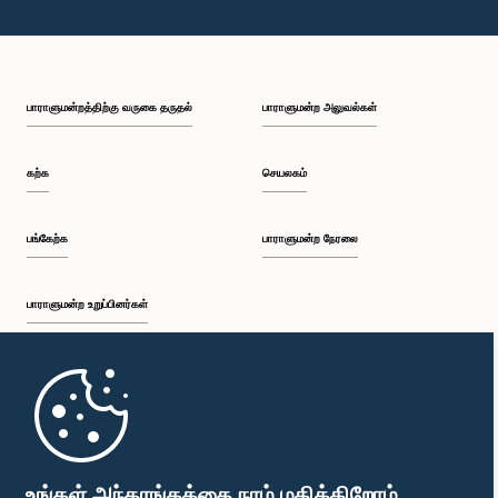
பாராளுமன்றத்திற்கு வருகை தருதல்
பாராளுமன்ற அலுவல்கள்
கற்க
செயலகம்
பங்கேற்க
பாராளுமன்ற நேரலை
பாராளுமன்ற உறுப்பினர்கள்
முதற்பக்கம்
பாராளுமன்ற கையடக்க செயலி
உங்கள் அந்தரங்கத்தை நாம் மதிக்கிறோம்