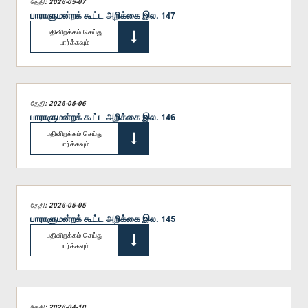
தேதி: 2026-05-07
பாராளுமன்றக் கூட்ட அறிக்கை இல. 147
பதிவிறக்கம் செய்து
பார்க்கவும்
தேதி: 2026-05-06
பாராளுமன்றக் கூட்ட அறிக்கை இல. 146
பதிவிறக்கம் செய்து
பார்க்கவும்
தேதி: 2026-05-05
பாராளுமன்றக் கூட்ட அறிக்கை இல. 145
பதிவிறக்கம் செய்து
பார்க்கவும்
தேதி: 2026-04-10