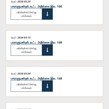
தேதி: 2026-05-20
பாராளுமன்றக் கூட்ட அறிக்கை இல. 150
பதிவிறக்கம் செய்து
பார்க்கவும்
தேதி: 2026-05-19
பாராளுமன்றக் கூட்ட அறிக்கை இல. 149
பதிவிறக்கம் செய்து
பார்க்கவும்
தேதி: 2026-05-08
பாராளுமன்றக் கூட்ட அறிக்கை இல. 148
பதிவிறக்கம் செய்து
பார்க்கவும்