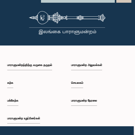
பாராளுமன்றத்திற்கு வருகை தருதல்
பாராளுமன்ற அலுவல்கள்
கற்க
செயலகம்
பங்கேற்க
பாராளுமன்ற நேரலை
பாராளுமன்ற உறுப்பினர்கள்