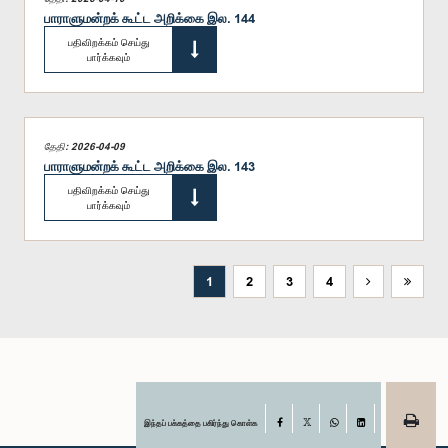
பாராளுமன்றக் கூட்ட அறிக்கை இல. 144
பதிவிறக்கம் செய்து
பார்க்கவும்
தேதி: 2026-04-09
பாராளுமன்றக் கூட்ட அறிக்கை இல. 143
பதிவிறக்கம் செய்து
பார்க்கவும்
1
2
3
4
இந்தப் பக்கத்தை பகிர்ந்து கொள்க
Facebook
X
WhatsApp
LinkedIn