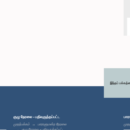
இந்தப் பக்கத்
குழு நேரலை - பதிவுருத்தப்பட்ட
பார
முதற்பக்கம்
பாராளுமன்ற நேரலை
முதற
குழு நேரலை - பதிவுருத்தப்பட்ட