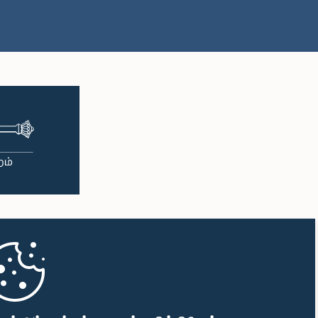
பி.ப. 2:05 - பி.ப. 2:15
பி.ப. 2:15 - பி.ப. 2:25
பி.ப. 2:25 - பி.ப. 2:30
பி.ப. 2:30 - பி.ப. 2:39
பி.ப. 2:39 - பி.ப. 2:48