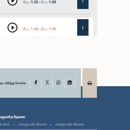
பி.ப. 1:22 - பி.ப. 1:29
பி.ப. 1:29 - பி.ப. 1:36
பி.ப. 1:36 - பி.ப. 1:44
X
பி.ப. 1:44 - பி.ப. 1:53
Facebook
WhatsApp
LinkedIn
தை பகிர்ந்து கொள்க
பி.ப. 1:53 - பி.ப. 2:05
ாளுமன்ற நேரலை
்பக்கம்
பாராளுமன்ற நேரலை
பாராளுமன்ற நேரலை