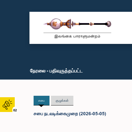
நேரலை - பதிவுருத்தப்பட்ட
சபை
குழுக்கள்
02
சபை நடவடிக்கைமுறை (2026-05-05)