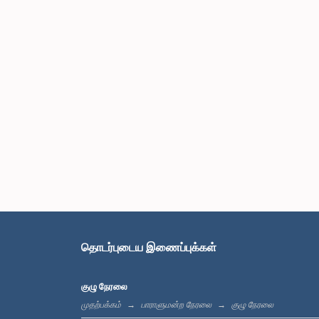
தொடர்புடைய இணைப்புக்கள்
குழு நேரலை
முதற்பக்கம்
பாராளுமன்ற நேரலை
குழு நேரலை