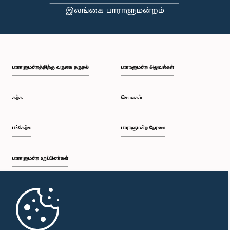
பி.ப. 2:15 - பி.ப. 2:25
பாராளுமன்றத்திற்கு வருகை தருதல்
பாராளுமன்ற அலுவல்கள்
பி.ப. 2:25 - பி.ப. 2:30
கற்க
செயலகம்
பி.ப. 2:30 - பி.ப. 2:39
பங்கேற்க
பாராளுமன்ற நேரலை
பாராளுமன்ற உறுப்பினர்கள்
பி.ப. 2:39 - பி.ப. 2:48
முதற்பக்கம்
பி.ப. 2:48 - பி.ப. 2:57