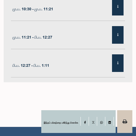
மு.ப. 10:30 - மு.ப. 11:21
மு.ப. 11:21 - பி.ப. 12:27
பி.ப. 12:27 - பி.ப. 1:11
பி.ப. 1:11 - பி.ப. 1:22
பி.ப. 1:22 - பி.ப. 1:29
இந்தப் பக்கத்தை பகிர்ந்து கொள்க
Facebook
X
WhatsApp
LinkedIn