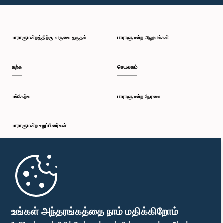
பி.ப. 2:15 - பி.ப. 2:25
பாராளுமன்றத்திற்கு வருகை தருதல்
பாராளுமன்ற அலுவல்கள்
பி.ப. 2:25 - பி.ப. 2:30
கற்க
செயலகம்
பி.ப. 2:30 - பி.ப. 2:39
பங்கேற்க
பாராளுமன்ற நேரலை
பாராளுமன்ற உறுப்பினர்கள்
பி.ப. 2:39 - பி.ப. 2:48
முதற்பக்கம்
பி.ப. 2:48 - பி.ப. 2:57
பாராளுமன்ற கையடக்க செயலி
உங்கள் அந்தரங்கத்தை நாம் மதிக்கிறோம்