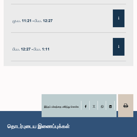
மு.ப. 11:21 - பி.ப. 12:27
பி.ப. 12:27 - பி.ப. 1:11
பி.ப. 1:11 - பி.ப. 1:22
பி.ப. 1:22 - பி.ப. 1:29
இந்தப் பக்கத்தை பகிர்ந்து கொள்க
Facebook
X
WhatsApp
LinkedIn
தொடர்புடைய இணைப்புக்கள்
பி.ப. 1:29 - பி.ப. 1:36