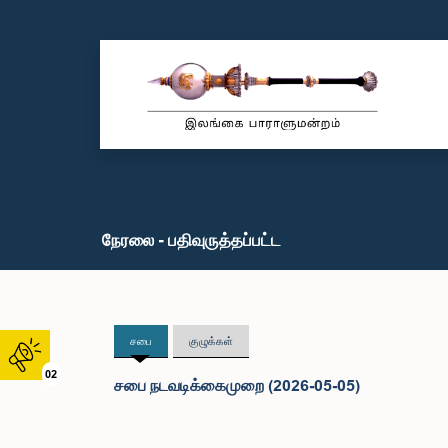
நேரலை - பதிவுருத்தப்பட்ட
சபை
குழுக்கள்
02
சபை நடவடிக்கைமுறை (2026-05-05)