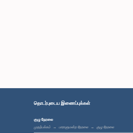
தொடர்புடைய இணைப்புக்கள்
குழு நேரலை
முதற்பக்கம்
பாராளுமன்ற நேரலை
குழு நேரலை