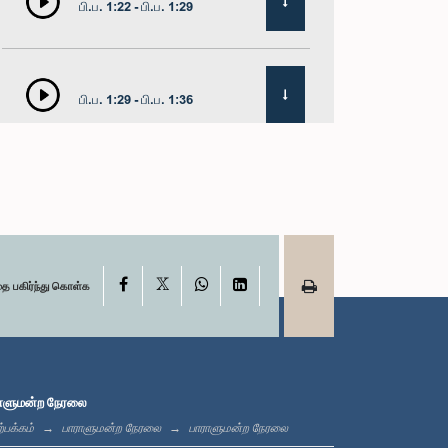
பி.ப. 1:22 - பி.ப. 1:29
பி.ப. 1:29 - பி.ப. 1:36
பி.ப. 1:36 - பி.ப. 1:44
X
பி.ப. 1:44 - பி.ப. 1:53
Facebook
WhatsApp
LinkedIn
தை பகிர்ந்து கொள்க
பி.ப. 1:53 - பி.ப. 2:05
ாளுமன்ற நேரலை
்பக்கம்
பாராளுமன்ற நேரலை
பாராளுமன்ற நேரலை