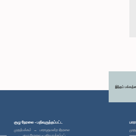
இந்தப் பக்கத்
குழு நேரலை - பதிவுருத்தப்பட்ட
பார
முதற்பக்கம்
பாராளுமன்ற நேரலை
முதற
குழு நேரலை - பதிவுருத்தப்பட்ட