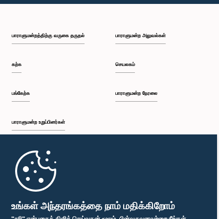
பி.ப. 2:15 - பி.ப. 2:25
பாராளுமன்றத்திற்கு வருகை தருதல்
பாராளுமன்ற அலுவல்கள்
பி.ப. 2:25 - பி.ப. 2:30
கற்க
செயலகம்
பி.ப. 2:30 - பி.ப. 2:39
பங்கேற்க
பாராளுமன்ற நேரலை
பாராளுமன்ற உறுப்பினர்கள்
பி.ப. 2:39 - பி.ப. 2:48
முதற்பக்கம்
பி.ப. 2:48 - பி.ப. 2:57
பாராளுமன்ற கையடக்க செயலி
உங்கள் அந்தரங்கத்தை நாம் மதிக்கிறோம்
"சரி" என்பதைக் கிளிக் செய்வதன் மூலம், பின்வருவனவற்றை நீங்கள்