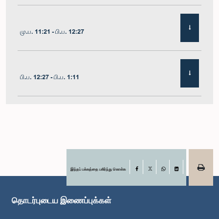
மு.ப. 11:21 - பி.ப. 12:27
பி.ப. 12:27 - பி.ப. 1:11
பி.ப. 1:11 - பி.ப. 1:22
பி.ப. 1:22 - பி.ப. 1:29
இந்தப் பக்கத்தை பகிர்ந்து கொள்க
Facebook
X
WhatsApp
LinkedIn
தொடர்புடைய இணைப்புக்கள்
பி.ப. 1:29 - பி.ப. 1:36