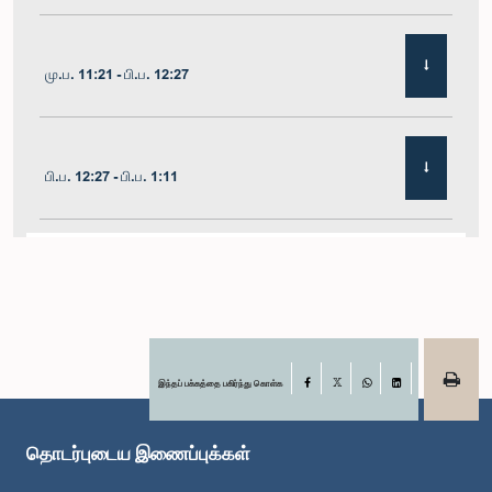
மு.ப. 11:21 - பி.ப. 12:27
பி.ப. 12:27 - பி.ப. 1:11
பி.ப. 1:11 - பி.ப. 1:22
பி.ப. 1:22 - பி.ப. 1:29
இந்தப் பக்கத்தை பகிர்ந்து கொள்க
Facebook
X
WhatsApp
LinkedIn
தொடர்புடைய இணைப்புக்கள்
பி.ப. 1:29 - பி.ப. 1:36