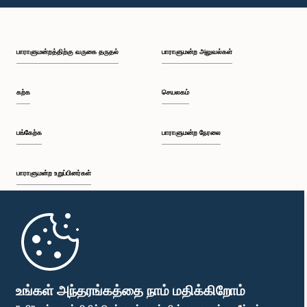
பி.ப. 2:15 - பி.ப. 2:25
பாராளுமன்றத்திற்கு வருகை தருதல்
பாராளுமன்ற அலுவல்கள்
பி.ப. 2:25 - பி.ப. 2:30
கற்க
செயலகம்
பி.ப. 2:30 - பி.ப. 2:39
பங்கேற்க
பாராளுமன்ற நேரலை
பாராளுமன்ற உறுப்பினர்கள்
பி.ப. 2:39 - பி.ப. 2:48
முதற்பக்கம்
பி.ப. 2:48 - பி.ப. 2:57
பாராளுமன்ற கையடக்க செயலி
உங்கள் அந்தரங்கத்தை நாம் மதிக்கிறோம்