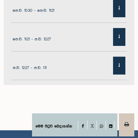
පෙ.ව. 10:30 - පෙ.ව. 11:21
පෙ.ව. 11:21 - ප.ව. 12:27
ප.ව. 12:27 - ප.ව. 1:11
ප.ව. 1:11 - ප.ව. 1:22
ප.ව. 1:22 - ප.ව. 1:29
Facebook
මෙම පිටුව බෙදාගන්න
X
WhatsApp
LinkedIn