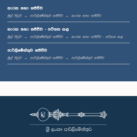
කාරක සභා සජීවීව
මුල් පිටුව
පාර්ලිමේන්තුව සජීවීව
කාරක සභා සජීවීව
ප.ව. 1:36 - ප.ව. 1:44
කාරක සභා සජීවීව - පටිගත කළ
මුල් පිටුව
පාර්ලිමේන්තුව සජීවීව
කාරක සභා සජීවීව - පටිගත කළ
පාර්ලිමේන්තුව සජීවීව
ප.ව. 1:44 - ප.ව. 1:53
මුල් පිටුව
පාර්ලිමේන්තුව සජීවීව
පාර්ලිමේන්තුව සජීවීව
ප.ව. 1:53 - ප.ව. 2:05
ප.ව. 2:05 - ප.ව. 2:15