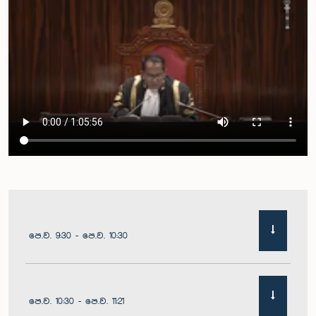
පෙ.ව. 9:30 - පෙ.ව. 10:30
පෙ.ව. 10:30 - පෙ.ව. 11:21