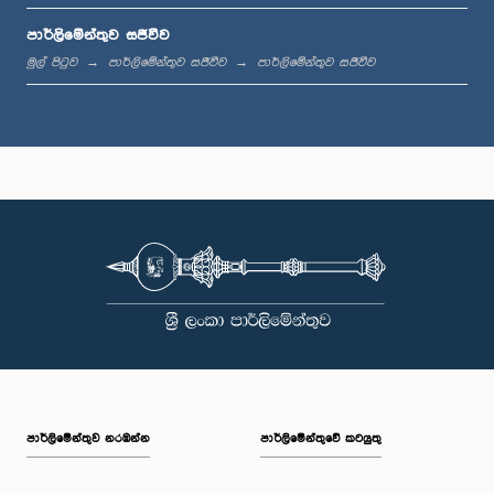
පාර්ලිමේන්තුව සජීවීව
ප.ව. 1:44 - ප.ව. 1:53
මුල් පිටුව
පාර්ලිමේන්තුව සජීවීව
පාර්ලිමේන්තුව සජීවීව
ප.ව. 1:53 - ප.ව. 2:05
ප.ව. 2:05 - ප.ව. 2:15
ප.ව. 2:15 - ප.ව. 2:25
පාර්ලි‌මේන්තුව නරඹන්න
පාර්ලිමේන්තුවේ කටයුතු
ප.ව. 2:25 - ප.ව. 2:30