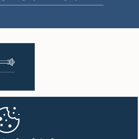
ප.ව. 2:05 - ප.ව. 2:15
ප.ව. 2:15 - ප.ව. 2:25
ප.ව. 2:25 - ප.ව. 2:30
ප.ව. 2:30 - ප.ව. 2:39
ප.ව. 2:39 - ප.ව. 2:48