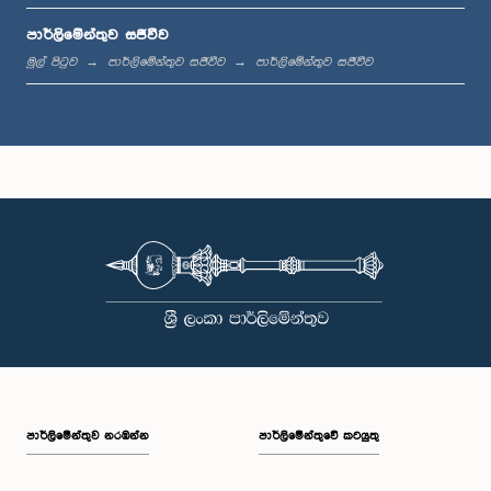
පාර්ලිමේන්තුව සජීවීව
ප.ව. 1:44 - ප.ව. 1:53
මුල් පිටුව
පාර්ලිමේන්තුව සජීවීව
පාර්ලිමේන්තුව සජීවීව
ප.ව. 1:53 - ප.ව. 2:05
ප.ව. 2:05 - ප.ව. 2:15
ප.ව. 2:15 - ප.ව. 2:25
පාර්ලි‌මේන්තුව නරඹන්න
පාර්ලිමේන්තුවේ කටයුතු
ප.ව. 2:25 - ප.ව. 2:30