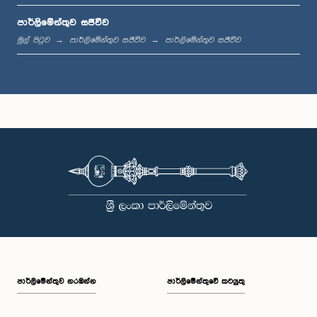
පාර්ලිමේන්තුව සජීවීව
ප.ව. 1:44 - ප.ව. 1:53
මුල් පිටුව
පාර්ලිමේන්තුව සජීවීව
පාර්ලිමේන්තුව සජීවීව
ප.ව. 1:53 - ප.ව. 2:05
ප.ව. 2:05 - ප.ව. 2:15
ප.ව. 2:15 - ප.ව. 2:25
පාර්ලි‌මේන්තුව නරඹන්න
පාර්ලිමේන්තුවේ කටයුතු
ප.ව. 2:25 - ප.ව. 2:30