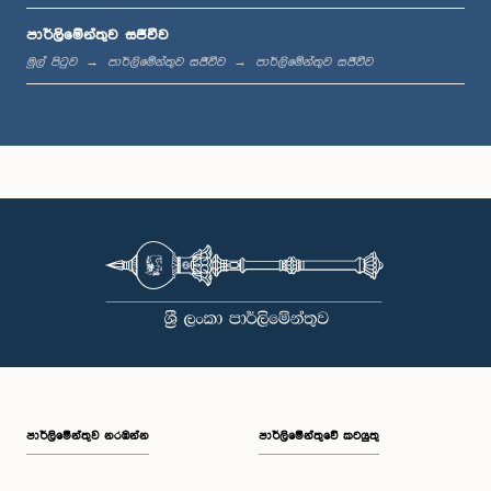
පාර්ලිමේන්තුව සජීවීව
ප.ව. 1:44 - ප.ව. 1:53
මුල් පිටුව
පාර්ලිමේන්තුව සජීවීව
පාර්ලිමේන්තුව සජීවීව
ප.ව. 1:53 - ප.ව. 2:05
ප.ව. 2:05 - ප.ව. 2:15
ප.ව. 2:15 - ප.ව. 2:25
පාර්ලි‌මේන්තුව නරඹන්න
පාර්ලිමේන්තුවේ කටයුතු
ප.ව. 2:25 - ප.ව. 2:30