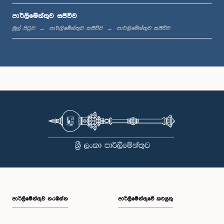
පාර්ලිමේන්තුව සජීවීව
ප.ව. 1:44 - ප.ව. 1:53
මුල් පිටුව
පාර්ලිමේන්තුව සජීවීව
පාර්ලිමේන්තුව සජීවීව
ප.ව. 1:53 - ප.ව. 2:05
ප.ව. 2:05 - ප.ව. 2:15
ප.ව. 2:15 - ප.ව. 2:25
පාර්ලි‌මේන්තුව නරඹන්න
පාර්ලිමේන්තුවේ කටයුතු
ප.ව. 2:25 - ප.ව. 2:30