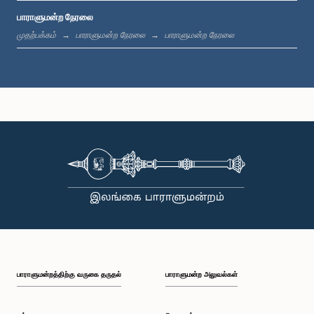
பாராளுமன்ற நேரலை
பி.ப. 1:44 - பி.ப. 1:53
முதற்பக்கம்
பாராளுமன்ற நேரலை
பாராளுமன்ற நேரலை
பி.ப. 1:53 - பி.ப. 2:05
பி.ப. 2:05 - பி.ப. 2:15
பி.ப. 2:15 - பி.ப. 2:25
பாராளுமன்றத்திற்கு வருகை தருதல்
பாராளுமன்ற அலுவல்கள்
பி.ப. 2:25 - பி.ப. 2:30