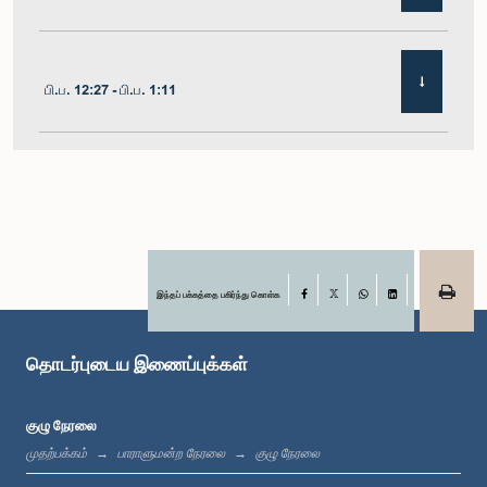
பி.ப. 12:27 - பி.ப. 1:11
பி.ப. 1:11 - பி.ப. 1:22
பி.ப. 1:22 - பி.ப. 1:29
இந்தப் பக்கத்தை பகிர்ந்து கொள்க
Facebook
X
WhatsApp
LinkedIn
தொடர்புடைய இணைப்புக்கள்
பி.ப. 1:29 - பி.ப. 1:36
குழு நேரலை
முதற்பக்கம்
பாராளுமன்ற நேரலை
குழு நேரலை