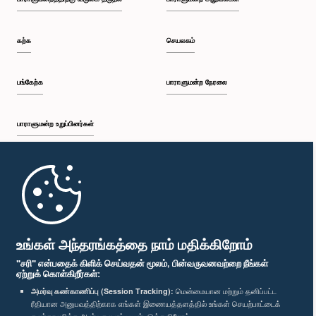
பி.ப. 2:25 - பி.ப. 2:30
கற்க
செயலகம்
பி.ப. 2:30 - பி.ப. 2:39
பங்கேற்க
பாராளுமன்ற நேரலை
பாராளுமன்ற உறுப்பினர்கள்
பி.ப. 2:39 - பி.ப. 2:48
முதற்பக்கம்
பி.ப. 2:48 - பி.ப. 2:57
பாராளுமன்ற கையடக்க செயலி
உங்கள் அந்தரங்கத்தை நாம் மதிக்கிறோம்
"சரி" என்பதைக் கிளிக் செய்வதன் மூலம், பின்வருவனவற்றை நீங்கள்
ஏற்றுக் கொள்கிறீர்கள்:
பி.ப. 2:57 - பி.ப. 3:04
அமர்வு கண்காணிப்பு (Session Tracking):
மென்மையான மற்றும் தனிப்பட்ட
ரீதியான அனுபவத்திற்காக எங்கள் இணையத்தளத்தில் உங்கள் செயற்பாட்டைக்
எம்மை பின்தொடர்க :