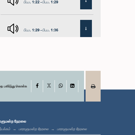
பி.ப. 1:22 - பி.ப. 1:29
பி.ப. 1:29 - பி.ப. 1:36
பி.ப. 1:36 - பி.ப. 1:44
X
பி.ப. 1:44 - பி.ப. 1:53
Facebook
WhatsApp
LinkedIn
தை பகிர்ந்து கொள்க
பி.ப. 1:53 - பி.ப. 2:05
ாளுமன்ற நேரலை
்பக்கம்
பாராளுமன்ற நேரலை
பாராளுமன்ற நேரலை