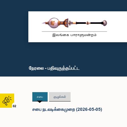
நேரலை - பதிவுருத்தப்பட்ட
சபை
குழுக்கள்
02
சபை நடவடிக்கைமுறை (2026-05-05)