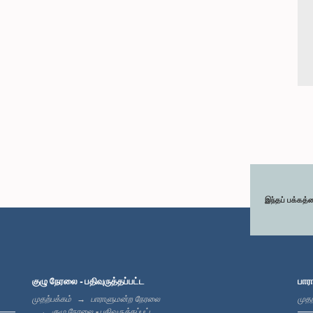
இந்தப் பக்கத்
குழு நேரலை - பதிவுருத்தப்பட்ட
பார
முதற்பக்கம்
பாராளுமன்ற நேரலை
முதற
குழு நேரலை - பதிவுருத்தப்பட்ட