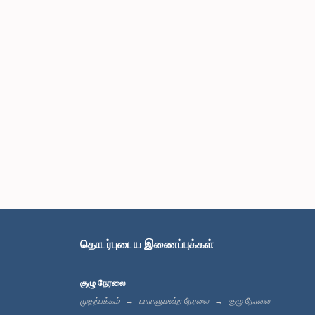
தொடர்புடைய இணைப்புக்கள்
குழு நேரலை
முதற்பக்கம்
பாராளுமன்ற நேரலை
குழு நேரலை