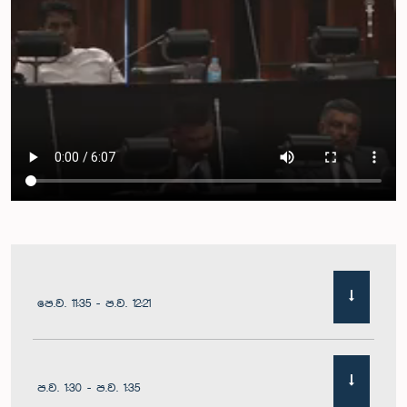
පෙ.ව. 11:35 - ප.ව. 12:21
ප.ව. 1:30 - ප.ව. 1:35