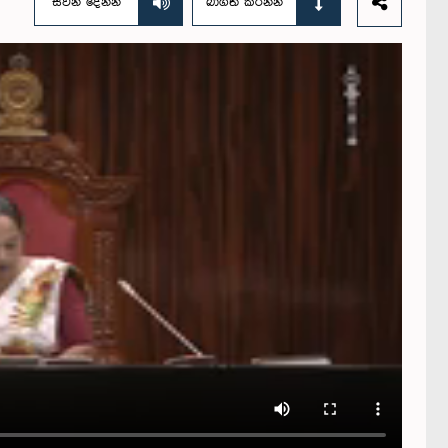
සවන් දෙන්න
බාගත කරන්න