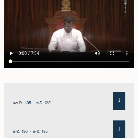
පෙ.ව. 11:35 - ප.ව. 12:21
ප.ව. 1:30 - ප.ව. 1:35