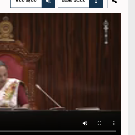
සවන් දෙන්න
බාගත කරන්න