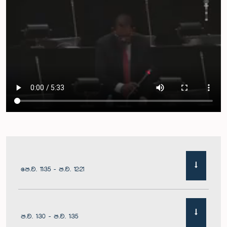
පෙ.ව. 11:35 - ප.ව. 12:21
ප.ව. 1:30 - ප.ව. 1:35